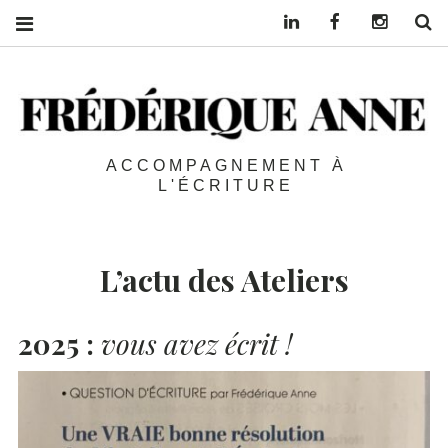
Linkedin
Facebook
Instagra
S
ACCOMPAGNEMENT À
L'ÉCRITURE
L’actu des Ateliers
2025 :
vous avez écrit !