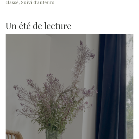
classé
Suivi d'auteurs
Un été de lecture