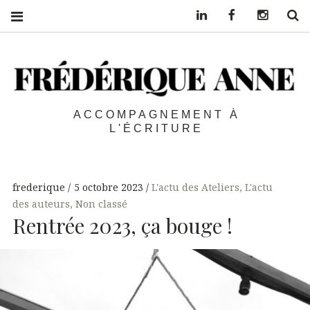
Linkedin
Facebook
Instagra
S
ACCOMPAGNEMENT À
L'ÉCRITURE
frederique
5 octobre 2023
L'actu des Ateliers
,
L'actu
des auteurs
,
Non classé
Rentrée 2023, ça bouge !