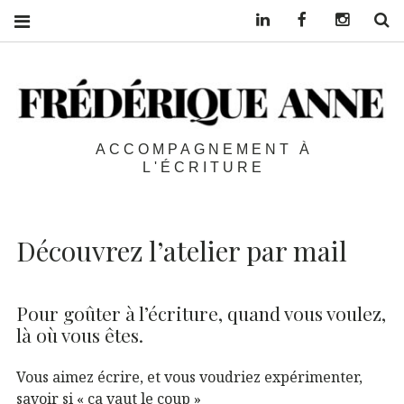
Linkedin
Facebook
Instagra
S
ACCOMPAGNEMENT À
L'ÉCRITURE
Découvrez l’atelier par mail
Pour goûter à l’écriture, quand vous voulez,
là où vous êtes.
Vous aimez écrire, et vous voudriez expérimenter,
savoir si « ça vaut le coup »