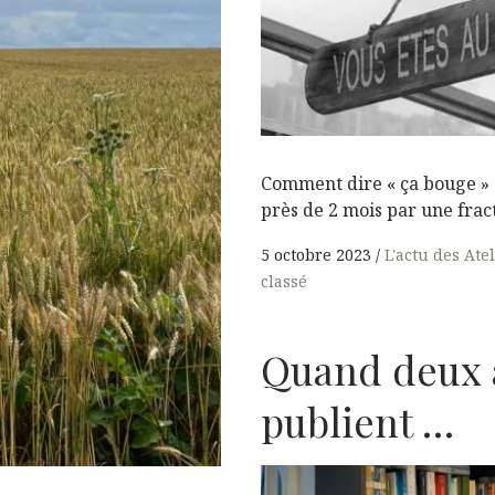
Comment dire « ça bouge » 
près de 2 mois par une frac
5 octobre 2023
L'actu des Ate
classé
Quand deux 
publient …