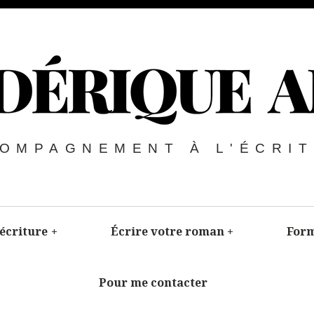
OMPAGNEMENT À L'ÉCRI
’écriture
+
Écrire votre roman
+
Form
Pour me contacter