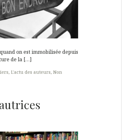
quand on est immobilisée depuis
ture de la […]
liers
L'actu des auteurs
Non
autrices