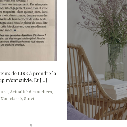
cteurs de LIRE à prendre la
p m’ont suivie. Et […]
ture
Actualité des ateliers
Non classé
Suivi