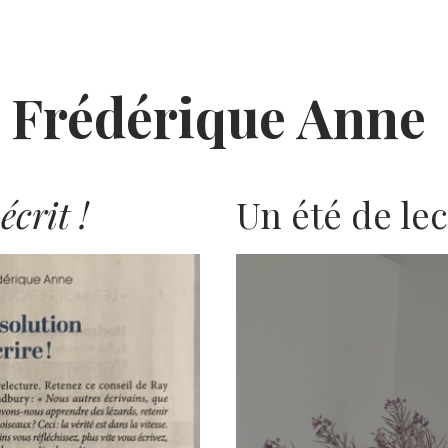
Frédérique Anne
crit !
Un été de le