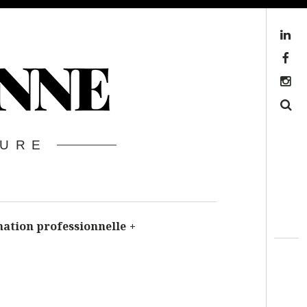
Linkedin
Facebook
Instagram
Search
TURE
ation professionnelle
+