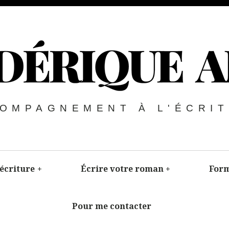
OMPAGNEMENT À L'ÉCRI
’écriture
+
Écrire votre roman
+
Form
Pour me contacter