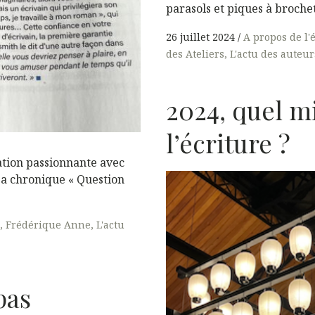
parasols et piques à brochet
26 juillet 2024
A propos de l'
des Ateliers
L'actu des auteur
2024, quel m
l’écriture ?
ation passionnante avec
a chronique « Question
Frédérique Anne
L'actu
pas