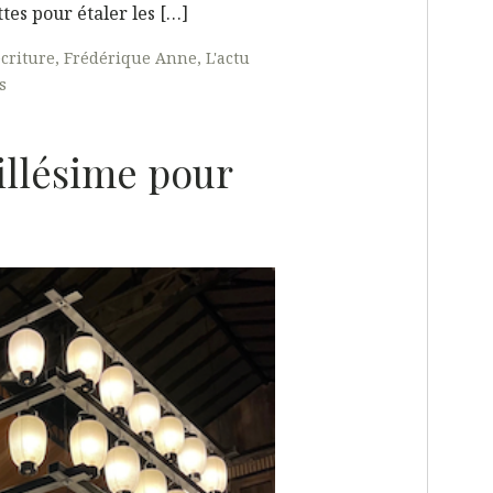
tes pour étaler les […]
écriture
Frédérique Anne
L'actu
s
illésime pour