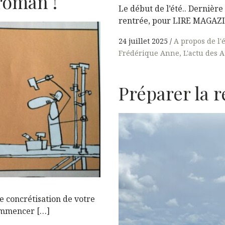
roman !
Le début de l’été.. Dernière
rentrée, pour LIRE MAGAZIN
24 juillet 2025
A propos de l'
Frédérique Anne
L'actu des A
Préparer la 
de concrétisation de votre
ommencer […]