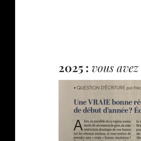
2025 :
vous avez é