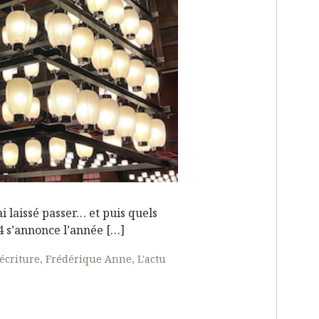
ai laissé passer… et puis quels
4 s’annonce l’année […]
'écriture
Frédérique Anne
L'actu