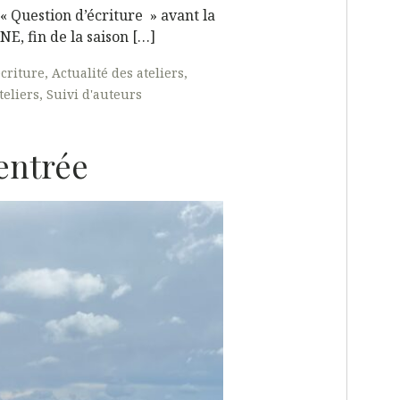
 « Question d’écriture » avant la
E, fin de la saison […]
écriture
Actualité des ateliers
teliers
Suivi d'auteurs
rentrée