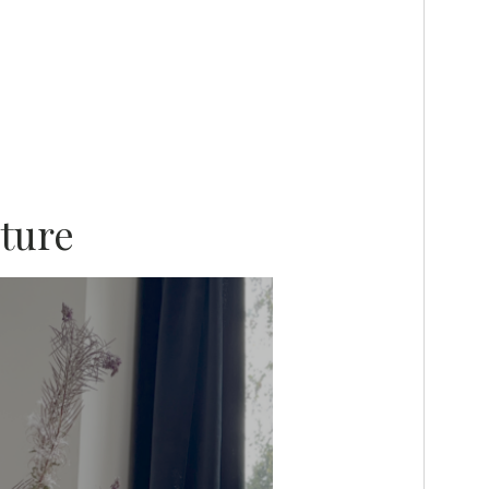
cture