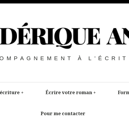
OMPAGNEMENT À L'ÉCRI
’écriture
+
Écrire votre roman
+
Form
Pour me contacter