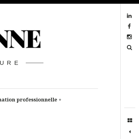
Linkedin
Facebook
Instagram
Search
TURE
ation professionnelle
+