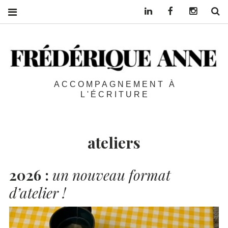
Linkedin
Facebook
Instagra
S
ACCOMPAGNEMENT À
L'ÉCRITURE
ateliers
2026 :
un nouveau format
d’atelier !