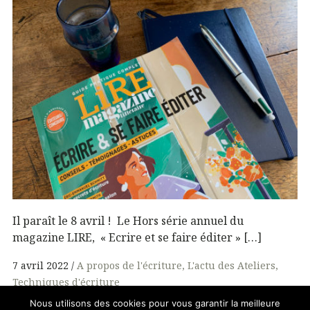
Il paraît le 8 avril ! Le Hors série annuel du
magazine LIRE, « Ecrire et se faire éditer » […]
7 avril 2022
A propos de l'écriture
L'actu des Ateliers
Techniques d'écriture
Nous utilisons des cookies pour vous garantir la meilleure