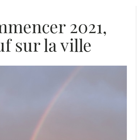
mmencer 2021,
 sur la ville