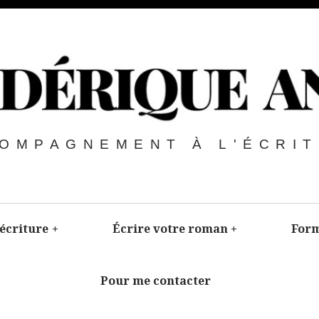
OMPAGNEMENT À L'ÉCRI
’écriture
+
Écrire votre roman
+
Form
Pour me contacter