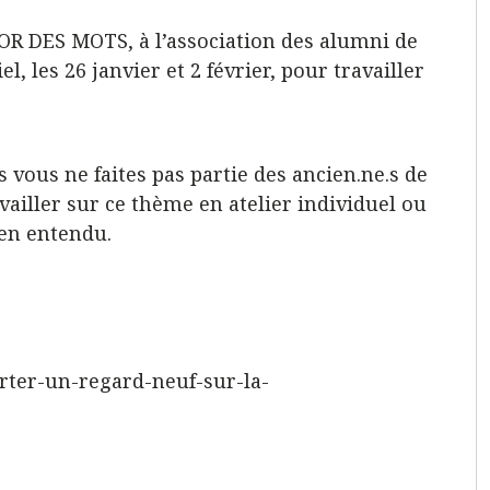
’OR DES MOTS, à l’association des alumni de
l, les 26 janvier et 2 février, pour travailler
 vous ne faites pas partie des ancien.ne.s de
ailler sur ce thème en atelier individuel ou
bien entendu.
orter-un-regard-neuf-sur-la-