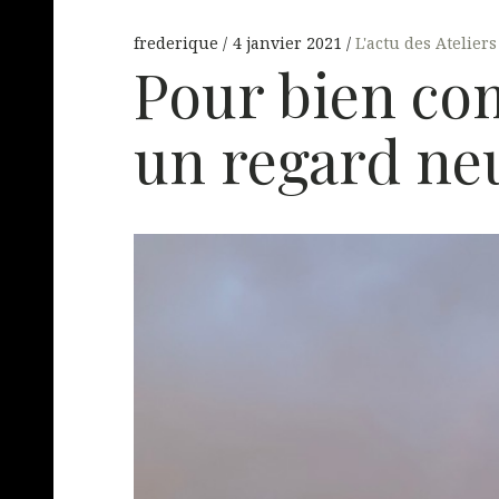
frederique
4 janvier 2021
L'actu des Ateliers
Pour bien co
un regard neuf