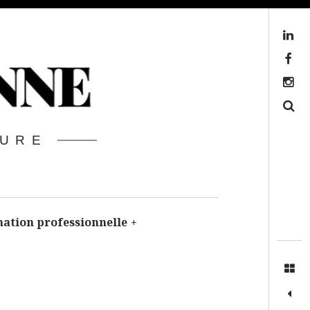
Linkedin
Facebook
Instagram
Search
TURE
ation professionnelle
+