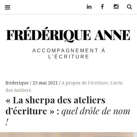
Linkedin
Facebook
Instagra
S
ACCOMPAGNEMENT À
L'ÉCRITURE
frederique
25 mai 2021
A propos de l'écriture
,
L'actu
des Ateliers
« La sherpa des ateliers
d’écriture » :
quel drôle de nom
!