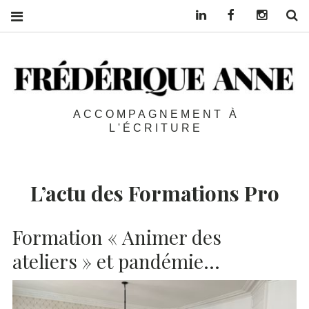
Linkedin
Facebook
Instagra
S
ACCOMPAGNEMENT À
L'ÉCRITURE
L’actu des Formations Pro
Formation « Animer des
ateliers » et pandémie…