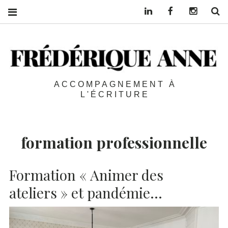
Linkedin
Facebook
Instagra
S
ACCOMPAGNEMENT À
L'ÉCRITURE
formation professionnelle
Formation « Animer des
ateliers » et pandémie…