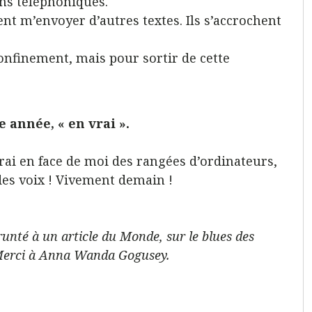
ns téléphoniques.
nt m’envoyer d’autres textes. Ils s’accrochent
onfinement, mais pour sortir de cette
 année, « en vrai ».
ai en face de moi des rangées d’ordinateurs,
 des voix ! Vivement demain !
prunté à un article du Monde, sur le blues des
. Merci à Anna Wanda Gogusey.