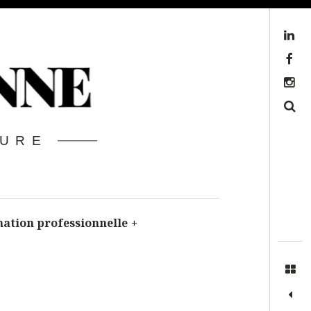
Linkedin
Facebook
Instagram
Search
TURE
ation professionnelle
+