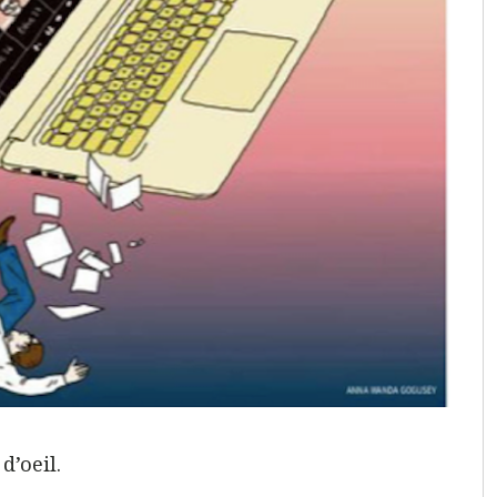
d’oeil.
.