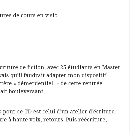
ures de cours en visio.
ture de fiction, avec 25 étudiants en Master
vais qu’il faudrait adapter mon dispositif
actère « démerdentiel » de cette rentrée.
rait bouleversant.
s pour ce TD est celui d’un atelier d’écriture.
re à haute voix, retours. Puis réécriture,