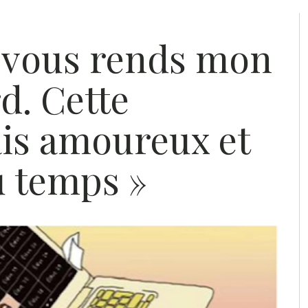
 vous rends mon
rd. Cette
ais amoureux et
u temps »