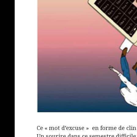
Ce « mot d’excuse » en forme de clin 
Un sourire dans ce semestre difficile