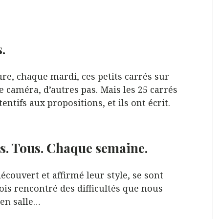
.
heure, chaque mardi, ces petits carrés sur
 caméra, d’autres pas. Mais les 25 carrés
entifs aux propositions, et ils ont écrit.
es. Tous. Chaque semaine.
découvert et affirmé leur style, se sont
fois rencontré des difficultés que nous
en salle…