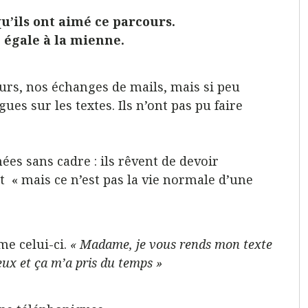
u’ils ont aimé ce parcours.
, égale à la mienne.
tours, nos échanges de mails, mais si peu
ues sur les textes. Ils n’ont pas pu faire
ées sans cadre : ils rêvent de devoir
ent « mais ce n’est pas la vie normale d’une
mme celui-ci.
« Madame, je vous rends mon texte
eux et ça m’a pris du temps »