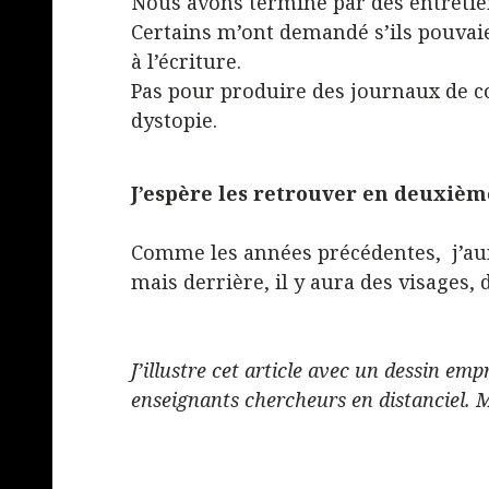
Nous avons terminé par des entretie
Certains m’ont demandé s’ils pouvaie
à l’écriture.
Pas pour produire des journaux de c
dystopie.
J’espère les retrouver en deuxième
Comme les années précédentes, j’aur
mais derrière, il y aura des visages,
J’illustre cet article avec un dessin em
enseignants chercheurs en distanciel