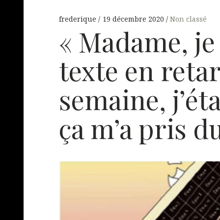
frederique
19 décembre 2020
Non classé
« Madame, je
texte en reta
semaine, j’ét
ça m’a pris d