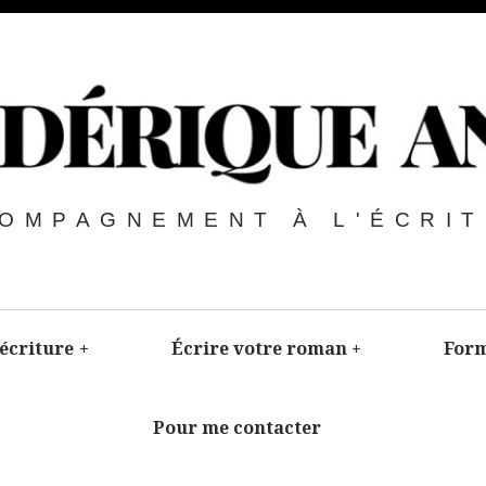
OMPAGNEMENT À L'ÉCRI
’écriture
+
Écrire votre roman
+
Form
Pour me contacter