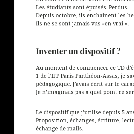
Les étudiants sont épuisés. Perdus.
Depuis octobre, ils enchaînent les he
Ils ne se sont jamais vus «en vrai ».
Inventer un dispositif ?
Au moment de commencer ce TD d’écri
1 de l’IFP Paris Panthéon-Assas, je sa
pédagogique. J’avais écrit sur le car
Je n’imaginais pas à quel point ce se
Le dispositif que j’utilise depuis 5 an
Proposition, échanges, écriture, lectu
échange de mails.