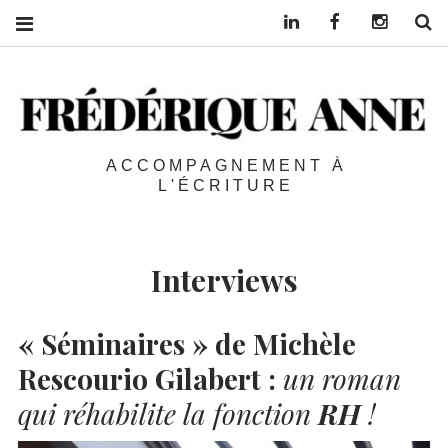
Linkedin
Facebook
Instagra
S
ACCOMPAGNEMENT À
L'ÉCRITURE
Interviews
« Séminaires » de Michèle
Rescourio Gilabert :
un roman
qui réhabilite la fonction
RH
!