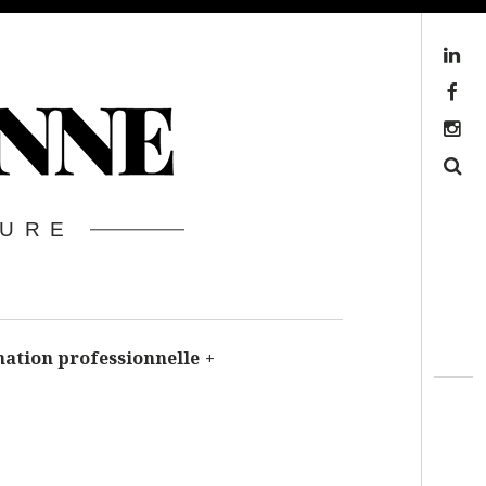
Linkedin
Facebook
Instagram
Search
TURE
ation professionnelle
+