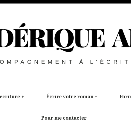
OMPAGNEMENT À L'ÉCRI
’écriture
+
Écrire votre roman
+
Form
Pour me contacter