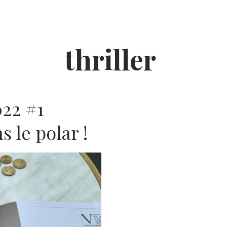
thriller
022 #1
 le polar !