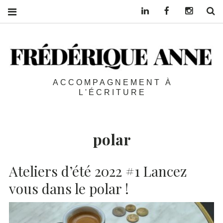
Linkedin
Facebook
Instagra
S
ACCOMPAGNEMENT À
L'ÉCRITURE
polar
Ateliers d’été 2022 #1 Lancez
vous dans le polar !